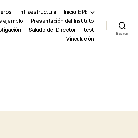
neros
Infraestructura
Inicio IEPE
e ejemplo
Presentación del Instituto
stigación
Saludo del Director
test
Buscar
Vinculación