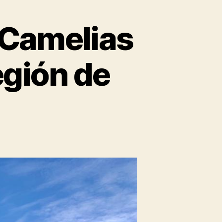
 Camelias
egión de