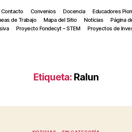
Contacto
Convenios
Docencia
Educadores Pio
neas de Trabajo
Mapa del Sitio
Noticias
Página d
siva
Proyecto Fondecyt – STEM
Proyectos de Inve
Etiqueta:
Ralun
Categorías