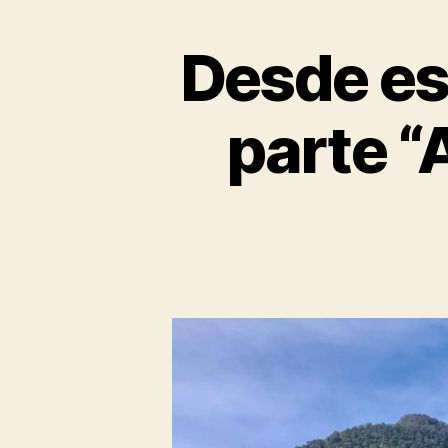
Desde es
parte “