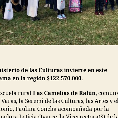
nisterio de las Culturas invierte en este
ma en la región $122.570.000.
escuela rural
Las Camelias de Ralún
, comun
Varas, la Seremi de las Culturas, las Artes y e
onio, Paulina Concha acompañada por la
adora Leticia Oyarce, la Vicerrectora(S) de l