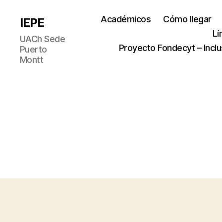
Académicos
Cómo llegar
IEPE
Lí
UACh Sede
Proyecto Fondecyt – Inclu
Puerto
Montt