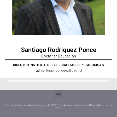
Santiago Rodriquez Ponce
Doctor en Educación
DIRECTOR INSTITUTO DE ESPECIALIDADES PEDAGÓGICAS
santiago.rodriguez@uach.cl
Instituto de Especialidades Pedagógicas UACh PM | Todos los derechos reservados | Desarrollado por Luis
Camilo