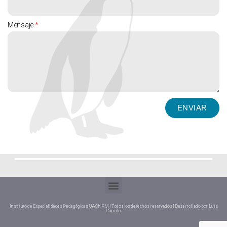
Mensaje
ENVIAR
Instituto de Especialidades Pedagógicas UACh PM | Todos los derechos reservados | Desarrollado por Luis
Camilo