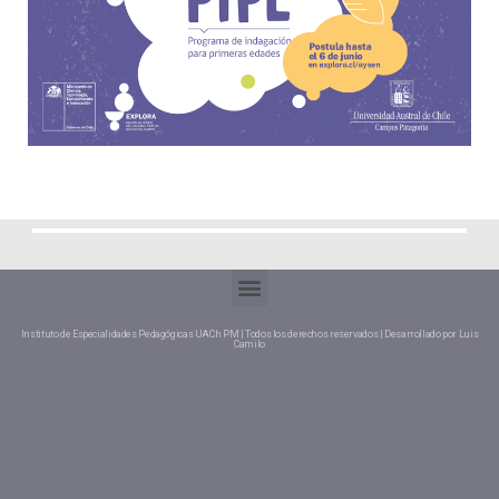
Instituto de Especialidades Pedagógicas UACh PM | Todos los derechos reservados | Desarrollado por Luis
Camilo