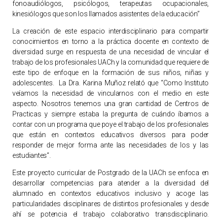
fonoaudiólogos, psicólogos, terapeutas ocupacionales,
kinesiólogos que son los llamados asistentes de la educación”
La creación de este espacio interdisciplinario para compartir
conocimientos en torno a la práctica docente en contexto de
diversidad surge en respuesta de una necesidad de vincular el
trabajo de los profesionales UACh y la comunidad que requiere de
este tipo de enfoque en la formación de sus niños, niñas y
adolescentes. La Dra. Karina Muñoz relató que “Como Instituto
veíamos la necesidad de vincularnos con el medio en este
aspecto. Nosotros tenemos una gran cantidad de Centros de
Practicas y siempre estaba la pregunta de cuándo íbamos a
contar con un programa que poye el trabajo de los profesionales
que están en contextos educativos diversos para poder
responder de mejor forma ante las necesidades de los y las
estudiantes”.
Este proyecto curricular de Postgrado de la UACh se enfoca en
desarrollar competencias para atender a la diversidad del
alumnado en contextos educativos inclusivo y acoge las
particularidades disciplinares de distintos profesionales y desde
ahí se potencia el trabajo colaborativo transdisciplinario.