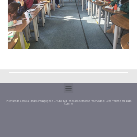
Instituto de Especialidades Pedagógicas UACh PM | Todos los derechos reservados | Desarrollado por Luis
Camilo