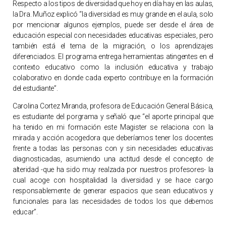
Respecto a los tipos de diversidad que hoy en día hay en las aulas,
la Dra. Muñoz explicó “la diversidad es muy grande en el aula, solo
por mencionar algunos ejemplos, puede ser desde el área de
educación especial con necesidades educativas especiales, pero
también está el tema de la migración, o los aprendizajes
diferenciados. El programa entrega herramientas atingentes en el
contexto educativo como la inclusión educativa y trabajo
colaborativo en donde cada experto contribuye en la formación
del estudiante”.
Carolina Cortez Miranda, profesora de Educación General Básica,
es estudiante del porgrama y señaló que “el aporte principal que
ha tenido en mi formación este Magister se relaciona con la
mirada y acción acogedora que deberíamos tener los docentes
frente a todas las personas con y sin necesidades educativas
diagnosticadas, asumiendo una actitud desde el concepto de
alteridad -que ha sido muy realzada por nuestros profesores- la
cual acoge con hospitalidad la diversidad y se hace cargo
responsablemente de generar espacios que sean educativos y
funcionales para las necesidades de todos los que debemos
educar”.