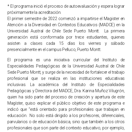
* El programa inició el proceso de autoevaluación y espera lograr
próximamente la acreditación.
El primer semestre de 2022 comenzó a impartirse el Magister en
Atención a la Diversidad en Contextos Educativos (MADCE) en la
Universidad Austral de Chile Sede Puerto Montt. La primera
generación está conformada por trece estudiantes, quienes
asisten a clases cada 15 días los viernes y sábado
presencialmente en el campus Pelluco, Puerto Montt.
El programa es una iniciativa curricular del Instituto de
Especialidades Pedagógicas de la Universidad Austral de Chile
Sede Puerto Montt, y surge de la necesidad de fortalecer el trabajo
profesional que se realiza en las instituciones educativas
inclusivas. La académica del Instituto de Especialidades
Pedagógicas y Directora del MADCE, Dra. Karina Muñoz Vilugrón,
quien ha sido parte del proceso de creación y apertura de este
Magíster, quiso explicar el público objetivo de este programa e
indicó que “está orientado para profesionales que trabajan en
educación. No solo está dirigido a los profesores, diferenciales,
parvularios o de educación básica, sino que también a los otros
profesionales que son parte del contexto educativo, por ejemplo,