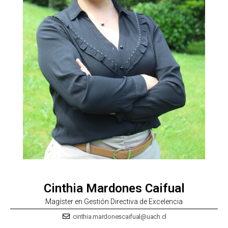
Cinthia Mardones Caifual
Magíster en Gestión Directiva de Excelencia
cinthia.mardonescaifual@uach.cl