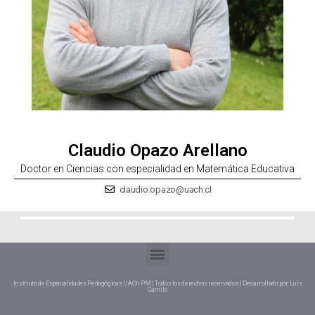
Claudio Opazo Arellano
Doctor en Ciencias con especialidad en Matemática Educativa
claudio.opazo@uach.cl
Instituto de Especialidades Pedagógicas UACh PM | Todos los derechos reservados | Desarrollado por Luis
Camilo