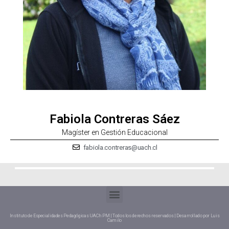
Fabiola Contreras Sáez
Magíster en Gestión Educacional
fabiola.contreras@uach.cl
Instituto de Especialidades Pedagógicas UACh PM | Todos los derechos reservados | Desarrollado por Luis
Camilo