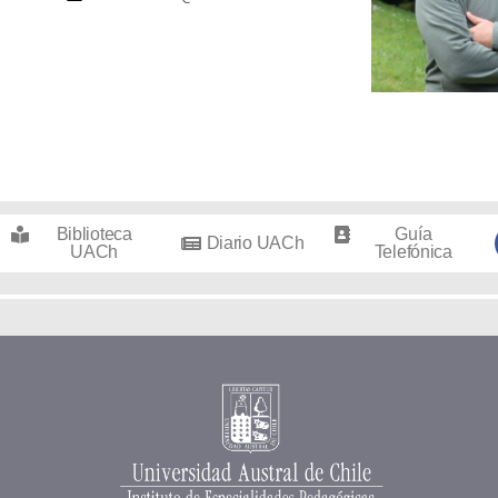
Biblioteca
Guía
Diario UACh
UACh
Telefónica