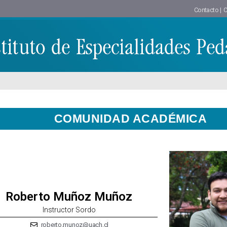
Contacto |
C
COMUNIDAD ACADÉMICA
Roberto Muñoz Muñoz
Instructor Sordo
roberto.munoz@uach.cl