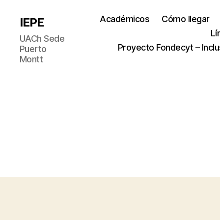
Académicos
Cómo llegar
IEPE
Lí
UACh Sede
Proyecto Fondecyt – Inclu
Puerto
Montt