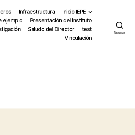
neros
Infraestructura
Inicio IEPE
e ejemplo
Presentación del Instituto
stigación
Saludo del Director
test
Buscar
Vinculación