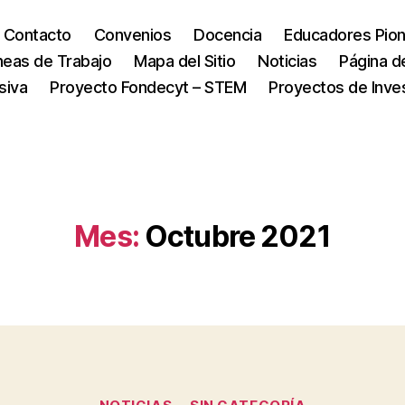
Contacto
Convenios
Docencia
Educadores Pio
neas de Trabajo
Mapa del Sitio
Noticias
Página d
siva
Proyecto Fondecyt – STEM
Proyectos de Inve
Mes:
Octubre 2021
Categorías