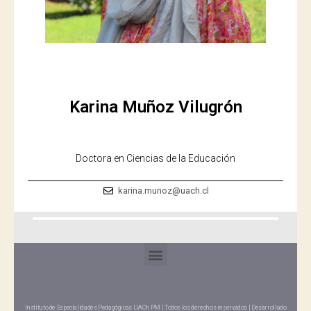
Karina Muñoz Vilugrón
Doctora en Ciencias de la Educación
karina.munoz@uach.cl
Instituto de Especialidades Pedagógicas UACh PM | Todos los derechos reservados | Desarrollado