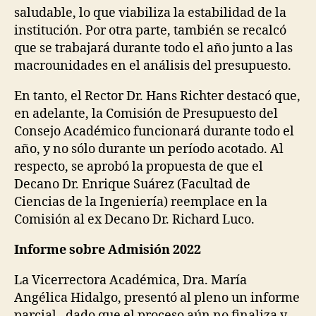
saludable, lo que viabiliza la estabilidad de la
institución. Por otra parte, también se recalcó
que se trabajará durante todo el año junto a las
macrounidades en el análisis del presupuesto.
En tanto, el Rector Dr. Hans Richter destacó que,
en adelante, la Comisión de Presupuesto del
Consejo Académico funcionará durante todo el
año, y no sólo durante un período acotado. Al
respecto, se aprobó la propuesta de que el
Decano Dr. Enrique Suárez (Facultad de
Ciencias de la Ingeniería) reemplace en la
Comisión al ex Decano Dr. Richard Luco.
Informe sobre Admisión 2022
La Vicerrectora Académica, Dra. María
Angélica Hidalgo, presentó al pleno un informe
parcial –dado que el proceso aún no finaliza y