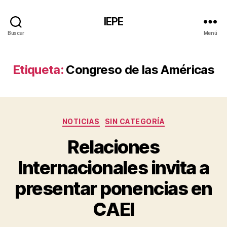
IEPE
Buscar
Menú
Etiqueta:
Congreso de las Américas
Categorías
NOTICIAS
SIN CATEGORÍA
Relaciones
Internacionales invita a
presentar ponencias en
CAEI