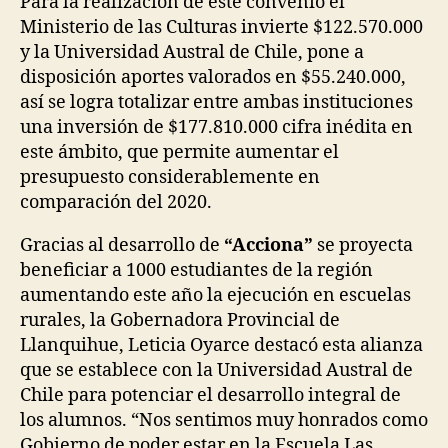
Para la realización de este convenio el
Ministerio de las Culturas invierte $122.570.000
y la Universidad Austral de Chile, pone a
disposición aportes valorados en $55.240.000,
así se logra totalizar entre ambas instituciones
una inversión de $177.810.000 cifra inédita en
este ámbito, que permite aumentar el
presupuesto considerablemente en
comparación del 2020.
Gracias al desarrollo de
“Acciona”
se proyecta
beneficiar a 1000 estudiantes de la región
aumentando este año la ejecución en escuelas
rurales, la Gobernadora Provincial de
Llanquihue, Leticia Oyarce destacó esta alianza
que se establece con la Universidad Austral de
Chile para potenciar el desarrollo integral de
los alumnos. “Nos sentimos muy honrados como
Gobierno de poder estar en la Escuela Las