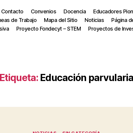
Contacto
Convenios
Docencia
Educadores Pio
neas de Trabajo
Mapa del Sitio
Noticias
Página d
siva
Proyecto Fondecyt – STEM
Proyectos de Inve
Etiqueta:
Educación parvulari
Categorías