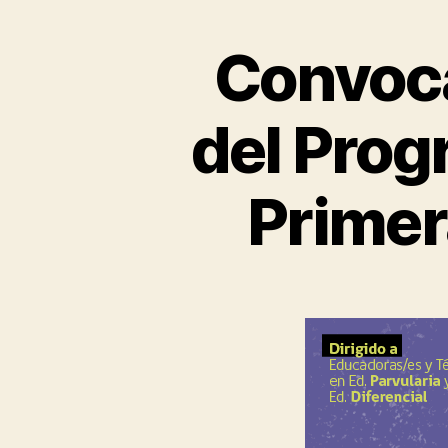
Convoca
del Prog
Primer