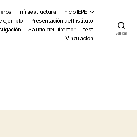
neros
Infraestructura
Inicio IEPE
e ejemplo
Presentación del Instituto
stigación
Saludo del Director
test
Buscar
Vinculación
a