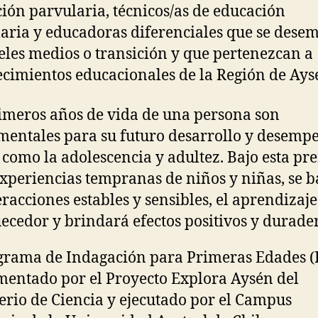
ión parvularia, técnicos/as de educación
aria y educadoras diferenciales que se des
eles medios o transición y que pertenezcan a
ecimientos educacionales de la Región de Ays
imeros años de vida de una persona son
entales para su futuro desarrollo y desemp
 como la adolescencia y adultez. Bajo esta pr
 experiencias tempranas de niños y niñas, se 
eracciones estables y sensibles, el aprendizaje
ecedor y brindará efectos positivos y durader
grama de Indagación para Primeras Edades (
entado por el Proyecto Explora Aysén del
erio de Ciencia y ejecutado por el Campus