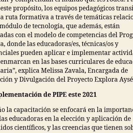
 este propósito, los equipos pedagógicos trans
a ruta formativa a través de temáticas relac
 módulo de tecnología, que además, están
ladas con el modelo de competencias del Pr
a, donde las educadoras/es, técnicas/os y
nciales pueden aplicar e implementar activi
 enmarcan en las bases curriculares de educa
aria”, explica Melissa Zavala, Encargada de
ción y Divulgación del Proyecto Explora Aysé
plementación de PIPE este 2021
ño la capacitación se enfocará en la importan
 las educadoras en la elección y aplicación de
idos científicos, y las creencias que tienen so