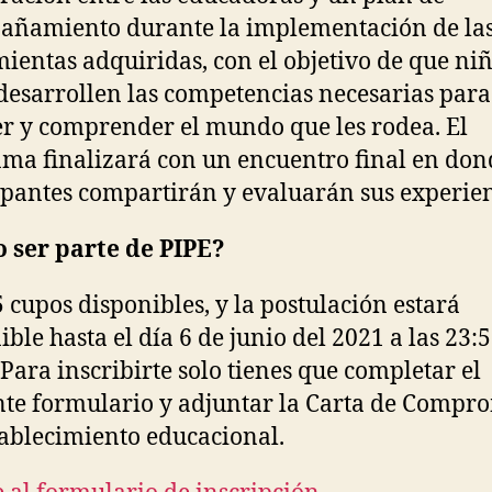
añamiento durante la implementación de la
ientas adquiridas, con el objetivo de que niñ
desarrollen las competencias necesarias para
r y comprender el mundo que les rodea. El
ma finalizará con un encuentro final en don
ipantes compartirán y evaluarán sus experien
 ser parte de PIPE?
 cupos disponibles, y la postulación estará
ible hasta el día 6 de junio del 2021 a las 23:
 Para inscribirte solo tienes que completar el
nte formulario y adjuntar la Carta de Compr
tablecimiento educacional.