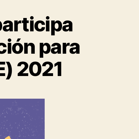
articipa
ción para
E) 2021