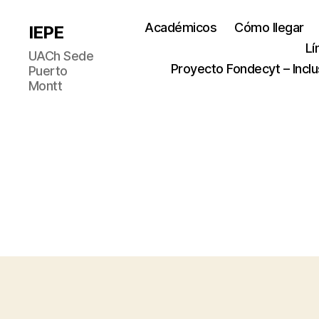
Académicos
Cómo llegar
IEPE
Lí
UACh Sede
Proyecto Fondecyt – Inclu
Puerto
Montt