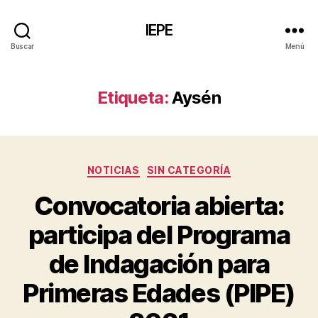
IEPE
Buscar
Menú
Etiqueta:
Aysén
Categorías
NOTICIAS
SIN CATEGORÍA
Convocatoria abierta:
participa del Programa
de Indagación para
Primeras Edades (PIPE)