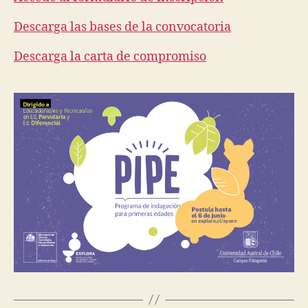
Descarga las bases de la convocatoria
Descarga la carta de compromiso