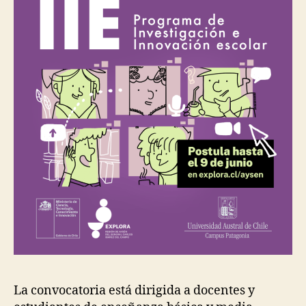
La convocatoria está dirigida a docentes y